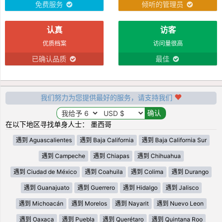
免费服务
倾听的管理员
认真
访客
优质档案
访问量很高
已确认品质
最佳
我们努力为您提供最好的服务，请支持我们
在以下地区寻找单身人士： 墨西哥
遇到 Aguascalientes
遇到 Baja California
遇到 Baja California Sur
遇到 Campeche
遇到 Chiapas
遇到 Chihuahua
遇到 Ciudad de México
遇到 Coahuila
遇到 Colima
遇到 Durango
遇到 Guanajuato
遇到 Guerrero
遇到 Hidalgo
遇到 Jalisco
遇到 Michoacán
遇到 Morelos
遇到 Nayarit
遇到 Nuevo Leon
遇到 Oaxaca
遇到 Puebla
遇到 Querétaro
遇到 Quintana Roo