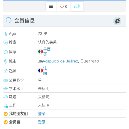
0
会员信息
Age
72 岁
搜索
认真的关系
墨西
国家
哥
Guerrero
城市
Acapulco de Juárez
,
法
起源
國
公民身份
单
学术水平
未标明
吸烟
未标明
工作
未标明
我的朋友们
登录
会员自
登录