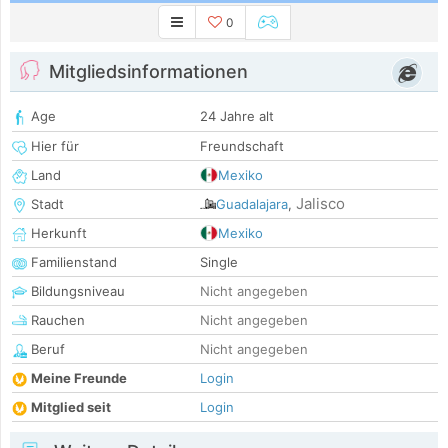
0
Mitgliedsinformationen
Age
24 Jahre alt
Hier für
Freundschaft
Land
Mexiko
Jalisco
Stadt
Guadalajara
,
Herkunft
Mexiko
Familienstand
Single
Bildungsniveau
Nicht angegeben
Rauchen
Nicht angegeben
Beruf
Nicht angegeben
Meine Freunde
Login
Mitglied seit
Login