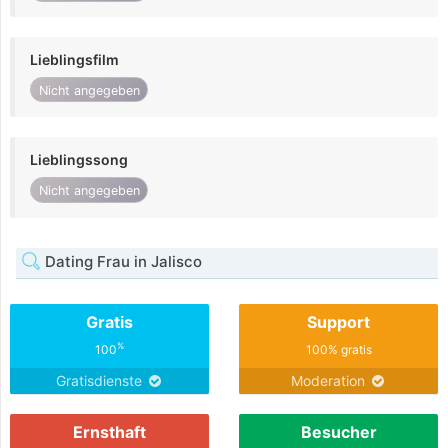
Lieblingsfilm
Nicht angegeben
Lieblingssong
Nicht angegeben
Dating Frau in Jalisco
Gratis
Support
%
100
100% gratis
Gratisdienste
Moderation
Ernsthaft
Besucher