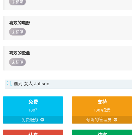
未标明
喜欢的电影
未标明
喜欢的歌曲
未标明
遇到 女人 Jalisco
免费
支持
%
100
100%免费
免费服务
倾听的管理员
认真
访客