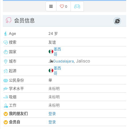
0
会员信息
Age
24 岁
搜索
友谊
墨西
国家
哥
Jalisco
城市
Guadalajara
,
墨西
起源
哥
公民身份
单
学术水平
未标明
吸烟
未标明
工作
未标明
我的朋友们
登录
会员自
登录