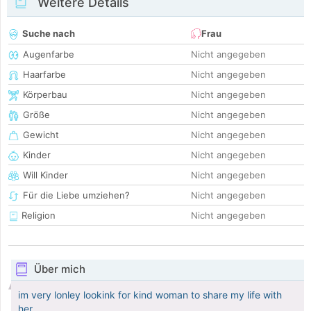
Weitere Details
Suche nach
Frau
Augenfarbe
Nicht angegeben
Haarfarbe
Nicht angegeben
Körperbau
Nicht angegeben
Größe
Nicht angegeben
Gewicht
Nicht angegeben
Kinder
Nicht angegeben
Will Kinder
Nicht angegeben
Für die Liebe umziehen?
Nicht angegeben
Religion
Nicht angegeben
Über mich
im very lonley lookink for kind woman to share my life with
her