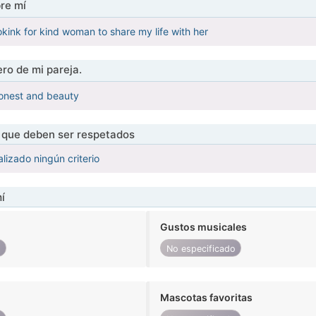
re mí
okink for kind woman to share my life with her
ro de mi pareja.
honest and beauty
s que deben ser respetados
lizado ningún criterio
í
Gustos musicales
o
No especificado
Mascotas favoritas