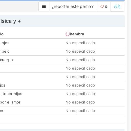
¿reportar este perfil??
0
ísica y +
do
hembra
e ojos
No especificado
e pelo
No especificado
 cuerpo
No especificado
No especificado
No especificado
jos
No especificado
 tener hijos
No especificado
por el amor
No especificado
ón
No especificado