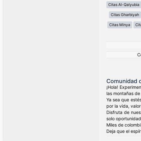
Citas Al-Qalyubia
Citas Gharbiyah
Citas Minya
Cit
C
Comunidad d
¡Hola! Experimen
las montañas de 
Ya sea que estés
por la vida, valo
Disfruta de nues
solo oportunidad
Miles de colombi
Deja que el espí