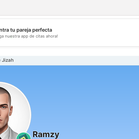
tra tu pareja perfecta
💖
ga nuestra app de citas ahora!
💕
 Jizah
Ramzy