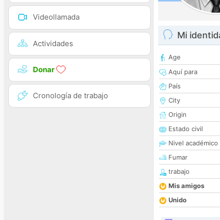
Videollamada
Mi identi
Actividades
Age
Donar
Aquí para
País
Cronología de trabajo
City
Origin
Estado civil
Nivel académico
Fumar
trabajo
Mis amigos
Unido