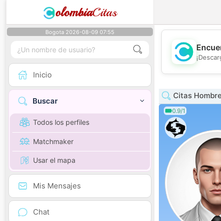
olombia
Citas
Bogota 2026-08-09 07:55
Encuen
¡Descar
Inicio
Citas Hombre
Buscar
0.9/1
Todos los perfiles
Matchmaker
Usar el mapa
Mis Mensajes
Chat