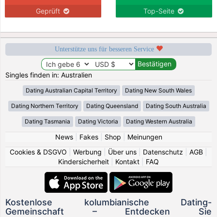
Geprüft
Top-Seite
Unterstütze uns für besseren Service
Singles finden in: Australien
Dating Australian Capital Territory
Dating New South Wales
Dating Northern Territory
Dating Queensland
Dating South Australia
Dating Tasmania
Dating Victoria
Dating Western Australia
News
|
Fakes
|
Shop
|
Meinungen
Cookies & DSGVO
|
Werbung
|
Über uns
|
Datenschutz
|
AGB
|
Kindersicherheit
|
Kontakt
|
FAQ
Kostenlose kolumbianische Dating-
Gemeinschaft – Entdecken Sie