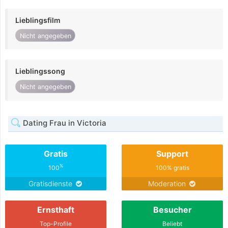
Lieblingsfilm
Nicht angegeben
Lieblingssong
Nicht angegeben
Dating Frau in Victoria
Gratis
Support
%
100
100% gratis
Gratisdienste
Moderation
Ernsthaft
Besucher
Top-Profile
Beliebt