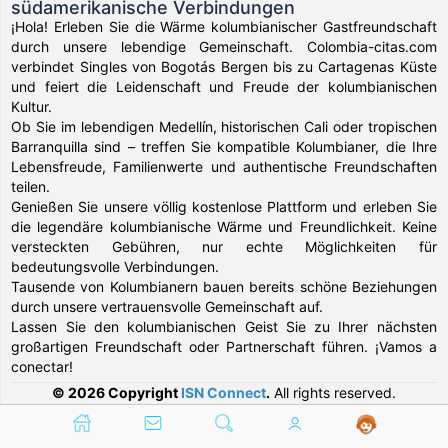
südamerikanische Verbindungen
¡Hola! Erleben Sie die Wärme kolumbianischer Gastfreundschaft
durch unsere lebendige Gemeinschaft. Colombia-citas.com
verbindet Singles von Bogotás Bergen bis zu Cartagenas Küste
und feiert die Leidenschaft und Freude der kolumbianischen
Kultur.
Ob Sie im lebendigen Medellín, historischen Cali oder tropischen
Barranquilla sind – treffen Sie kompatible Kolumbianer, die Ihre
Lebensfreude, Familienwerte und authentische Freundschaften
teilen.
Genießen Sie unsere völlig kostenlose Plattform und erleben Sie
die legendäre kolumbianische Wärme und Freundlichkeit. Keine
versteckten Gebühren, nur echte Möglichkeiten für
bedeutungsvolle Verbindungen.
Tausende von Kolumbianern bauen bereits schöne Beziehungen
durch unsere vertrauensvolle Gemeinschaft auf.
Lassen Sie den kolumbianischen Geist Sie zu Ihrer nächsten
großartigen Freundschaft oder Partnerschaft führen. ¡Vamos a
conectar!
© 2026 Copyright
ISN Connect
.
All rights reserved.