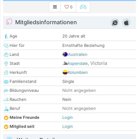
0
Mitgliedsinformationen
Age
20 Jahre alt
Hier für
Ernsthafte Beziehung
Land
Australien
Victoria
Stadt
Aspendale
,
Herkunft
Kolumbien
Familienstand
Single
Bildungsniveau
Nicht angegeben
Rauchen
Nein
Beruf
Nicht angegeben
Meine Freunde
Login
Mitglied seit
Login