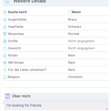
Weitere Details
Suche nach
Mann
Augenfarbe
Braun
Haarfarbe
Schwarz
Körperbau
Normal
Größe
Nicht angegeben
Gewicht
Nicht angegeben
Kinder
Nein
Will Kinder
Nein
Für die Liebe umziehen?
Nein
Religion
Christlich
Über mich
I’m looking for friends