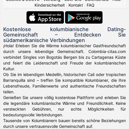
Kindersicherheit
|
Kontakt
|
FAQ
Kostenlose kolumbianische Dating-
Gemeinschaft – Entdecken Sie
südamerikanische Verbindungen
¡Hola! Erleben Sie die Wärme kolumbianischer Gastfreundschaft
durch unsere lebendige Gemeinschaft. Colombia-citas.com
verbindet Singles von Bogotás Bergen bis zu Cartagenas Küste
und feiert die Leidenschaft und Freude der kolumbianischen
Kultur.
Ob Sie im lebendigen Medellín, historischen Cali oder tropischen
Barranquilla sind – treffen Sie kompatible Kolumbianer, die Ihre
Lebensfreude, Familienwerte und authentische Freundschaften
teilen.
Genießen Sie unsere völlig kostenlose Plattform und erleben Sie
die legendäre kolumbianische Wärme und Freundlichkeit. Keine
versteckten Gebühren, nur echte Möglichkeiten für
bedeutungsvolle Verbindungen.
Tausende von Kolumbianern bauen bereits schöne Beziehungen
durch unsere vertrauensvolle Gemeinschaft auf.