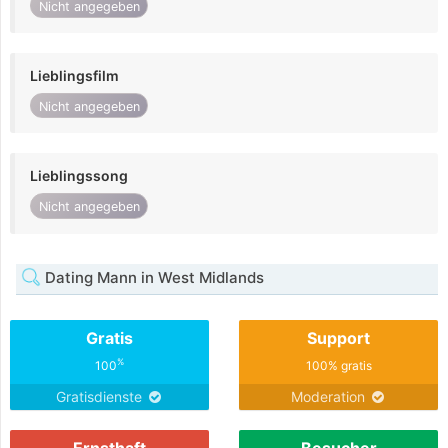
Nicht angegeben
Lieblingsfilm
Nicht angegeben
Lieblingssong
Nicht angegeben
Dating Mann in West Midlands
Gratis
Support
%
100
100% gratis
Gratisdienste
Moderation
Ernsthaft
Besucher