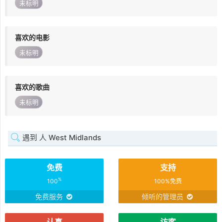
未标明
喜欢的电影
未标明
喜欢的歌曲
未标明
遇到 人 West Midlands
免费
支持
%
100
100%免费
免费服务
倾听的管理员
认真
访客