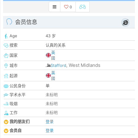
0
会员信息
Age
43 岁
搜索
认真的关系
英
国家
國
West Midlands
城市
Stafford
,
英
起源
國
公民身份
单
学术水平
未标明
吸烟
未标明
工作
未标明
我的朋友们
登录
会员自
登录