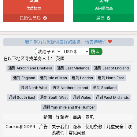
优质档案
访问量很高
已确认品质
最佳
我们努力为您提供最好的服务，请支持我们
在以下地区寻找单身人士： 英國
遇到 Akrotiri and Dhekelia
遇到 East Midlands
遇到 East of England
遇到 England
遇到 Isle of Man
遇到 London
遇到 North East
遇到 North West
遇到 Northern Ireland
遇到 Scotland
遇到 South East
遇到 South West
遇到 Wales
遇到 West Midlands
遇到 Yorkshire and the Humber
新闻
|
诈骗者
|
商店
|
意见
Cookie和GDPR
|
广告
|
关于我们
|
隐私
|
使用条款
|
儿童安全
|
联
系我们
|
常见问题