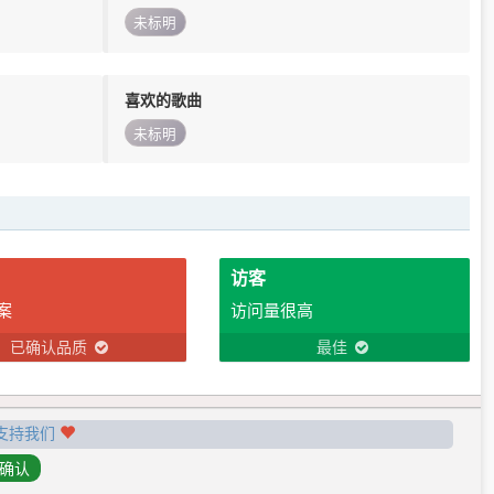
未标明
喜欢的歌曲
未标明
访客
案
访问量很高
已确认品质
最佳
支持我们