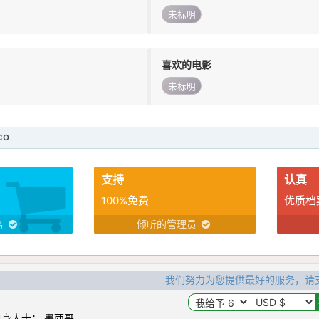
未标明
喜欢的电影
未标明
co
支持
认真
100%免费
优质档
务
倾听的管理员
我们努力为您提供最好的服务，请
身人士： 墨西哥