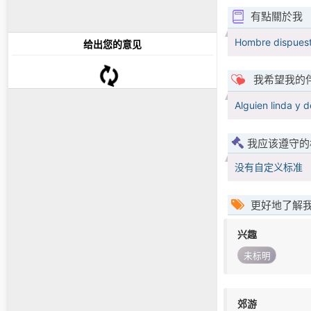
有點關於我
Hombre dispuest
给出您的意见
我希望我的
Alguien linda y 
我应该遵守的
没有自定义标准
更好地了解
兴趣
未标明
郊游