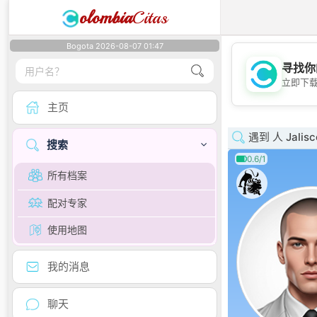
olombia
Citas
Bogota 2026-08-07 01:47
寻找你
立即下
主页
遇到 人 Jalisc
搜索
0.6/1
所有档案
配对专家
使用地图
我的消息
聊天