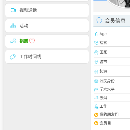
视频通话
会员信息
活动
Age
捐赠
搜索
国家
工作时间线
城市
起源
公民身份
学术水平
吸烟
工作
我的朋友们
会员自