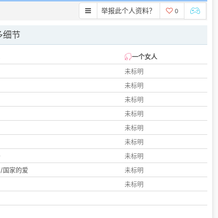
举报此个人资料？
0
多细节
一个女人
未标明
未标明
未标明
未标明
未标明
们
未标明
子
未标明
/国家的爱
未标明
未标明