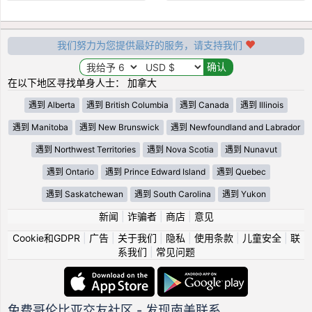
我们努力为您提供最好的服务，请支持我们
在以下地区寻找单身人士： 加拿大
遇到 Alberta
遇到 British Columbia
遇到 Canada
遇到 Illinois
遇到 Manitoba
遇到 New Brunswick
遇到 Newfoundland and Labrador
遇到 Northwest Territories
遇到 Nova Scotia
遇到 Nunavut
遇到 Ontario
遇到 Prince Edward Island
遇到 Quebec
遇到 Saskatchewan
遇到 South Carolina
遇到 Yukon
新闻
|
诈骗者
|
商店
|
意见
Cookie和GDPR
|
广告
|
关于我们
|
隐私
|
使用条款
|
儿童安全
|
联
系我们
|
常见问题
免费哥伦比亚交友社区 - 发现南美联系