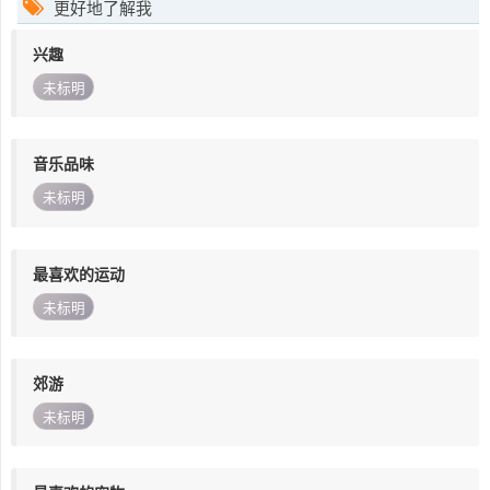
更好地了解我
兴趣
未标明
音乐品味
未标明
最喜欢的运动
未标明
郊游
未标明