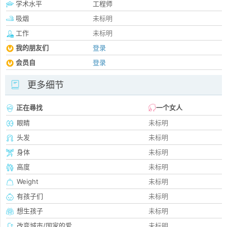
学术水平
工程师
吸烟
未标明
工作
未标明
我的朋友们
登录
会员自
登录
更多细节
正在尋找
一个女人
眼睛
未标明
头发
未标明
身体
未标明
高度
未标明
Weight
未标明
有孩子们
未标明
想生孩子
未标明
改变城市/国家的爱
未标明