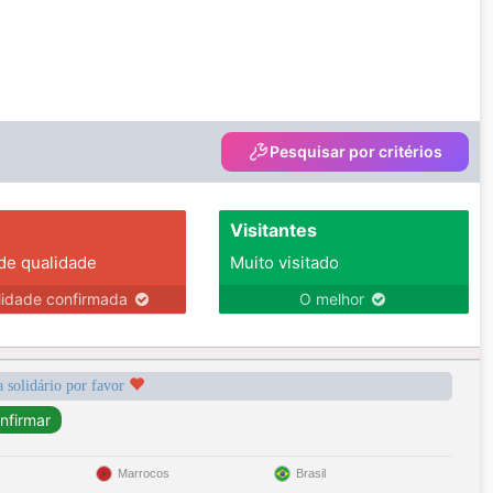
Pesquisar por critérios
Visitantes
 de qualidade
Muito visitado
lidade confirmada
O melhor
a solidário por favor
Marrocos
Brasil