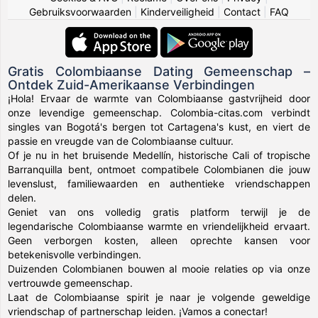
Gebruiksvoorwaarden
|
Kinderveiligheid
|
Contact
|
FAQ
Gratis Colombiaanse Dating Gemeenschap –
Ontdek Zuid-Amerikaanse Verbindingen
¡Hola! Ervaar de warmte van Colombiaanse gastvrijheid door
onze levendige gemeenschap. Colombia-citas.com verbindt
singles van Bogotá's bergen tot Cartagena's kust, en viert de
passie en vreugde van de Colombiaanse cultuur.
Of je nu in het bruisende Medellín, historische Cali of tropische
Barranquilla bent, ontmoet compatibele Colombianen die jouw
levenslust, familiewaarden en authentieke vriendschappen
delen.
Geniet van ons volledig gratis platform terwijl je de
legendarische Colombiaanse warmte en vriendelijkheid ervaart.
Geen verborgen kosten, alleen oprechte kansen voor
betekenisvolle verbindingen.
Duizenden Colombianen bouwen al mooie relaties op via onze
vertrouwde gemeenschap.
Laat de Colombiaanse spirit je naar je volgende geweldige
vriendschap of partnerschap leiden. ¡Vamos a conectar!