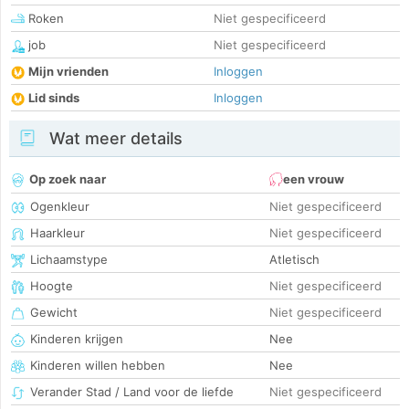
Roken
Niet gespecificeerd
job
Niet gespecificeerd
Mijn vrienden
Inloggen
Lid sinds
Inloggen
Wat meer details
Op zoek naar
een vrouw
Ogenkleur
Niet gespecificeerd
Haarkleur
Niet gespecificeerd
Lichaamstype
Atletisch
Hoogte
Niet gespecificeerd
Gewicht
Niet gespecificeerd
Kinderen krijgen
Nee
Kinderen willen hebben
Nee
Verander Stad / Land voor de liefde
Niet gespecificeerd