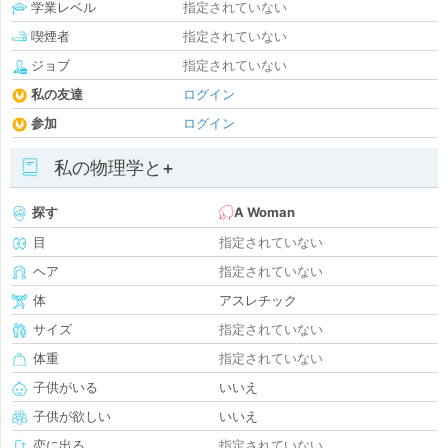
学業レベル
指定されていない
喫煙者
指定されていない
ジョブ
指定されていない
私の友達
ログイン
参加
ログイン
私の物理学と+
探す
A Woman
目
指定されていない
ヘア
指定されていない
体
アスレチック
サイズ
指定されていない
体重
指定されていない
子供がいる
いいえ
子供が欲しい
いいえ
恋に出る
指定されていない