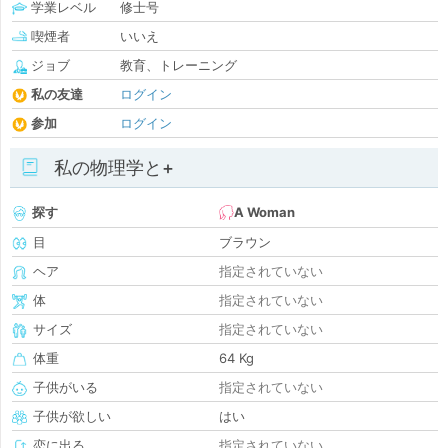
学業レベル
修士号
喫煙者
いいえ
ジョブ
教育、トレーニング
私の友達
ログイン
参加
ログイン
私の物理学と+
探す
A Woman
目
ブラウン
ヘア
指定されていない
体
指定されていない
サイズ
指定されていない
体重
64 Kg
子供がいる
指定されていない
子供が欲しい
はい
恋に出る
指定されていない