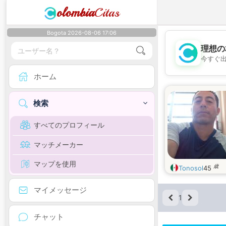
olombia
Citas
Bogota 2026-08-06 17:06
理想の
今すぐ
ホーム
検索
すべてのプロフィール
マッチメーカー
マップを使用
歳
Tonosol
45
マイメッセージ
1
チャット