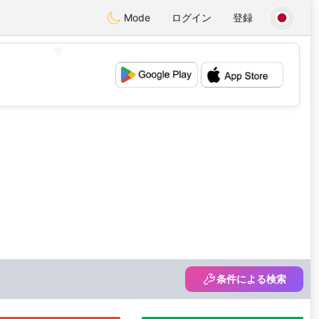
Mode
ログイン
登録
💖
💕
条件による検索