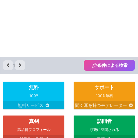
1
条件による検索
無料
サポート
%
100
100%無料
無料サービス
聞く耳を持つモデレーター
真剣
訪問者
高品質プロフィール
頻繁に訪問される