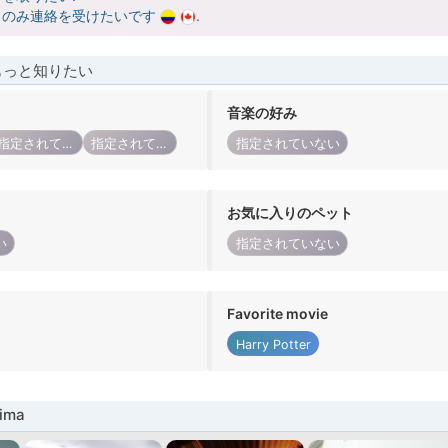
らのみ連絡を受けたいです
.
もっと知りたい
音楽の好み
指定されていない
指定されていない
指定されていない
お気に入りのペット
い
指定されていない
Favorite movie
Harry Potter
ima