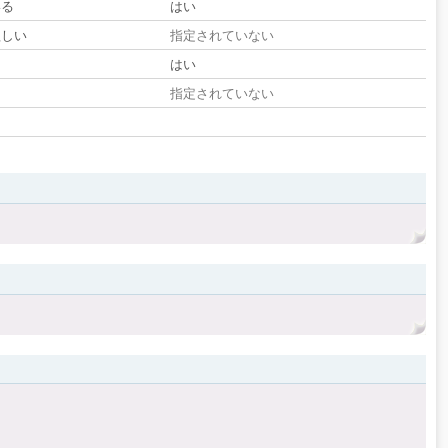
いる
はい
欲しい
指定されていない
る
はい
指定されていない