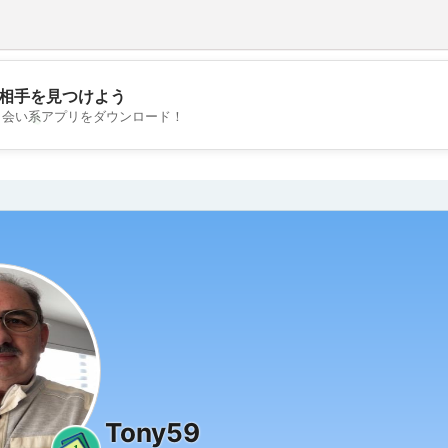
相手を見つけよう
💖
出会い系アプリをダウンロード！
💕
Tony59