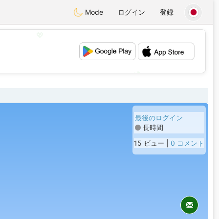
Mode
ログイン
登録
💖
💕
最後のログイン
長時間
15 ビュー |
0 コメント