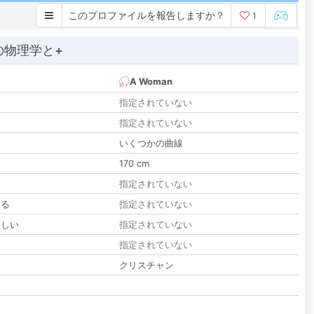
このプロファイルを報告しますか？
1
の物理学と+
A Woman
指定されていない
指定されていない
いくつかの曲線
170 cm
指定されていない
いる
指定されていない
欲しい
指定されていない
る
指定されていない
クリスチャン