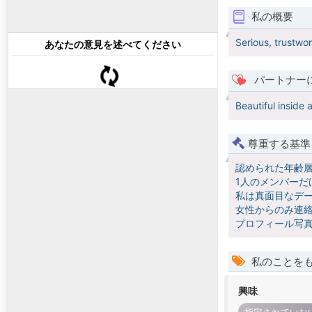
私の概要
Serious, trustwo
あなたの意見を述べてください
パートナー
Beautiful inside 
尊重する基準
認められた年齢
1人のメンバーだ
私は真面目なデー
女性からのみ連絡
プロフィール写真
私のことを
興味