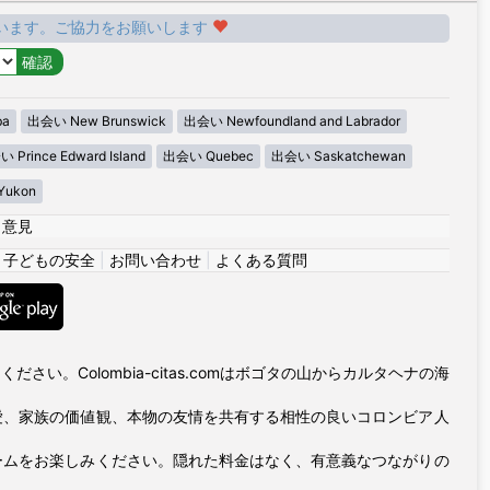
います。ご協力をお願いします
ba
出会い New Brunswick
出会い Newfoundland and Labrador
 Prince Edward Island
出会い Quebec
出会い Saskatchewan
ukon
|
意見
|
子どもの安全
|
お問い合わせ
|
よくある質問
い。Colombia-citas.comはボゴタの山からカルタヘナの海
愛、家族の価値観、本物の友情を共有する相性の良いコロンビア人
ームをお楽しみください。隠れた料金はなく、有意義なつながりの