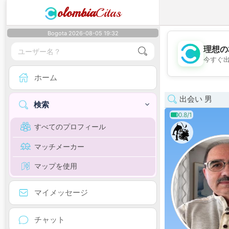
olombia
Citas
Bogota 2026-08-05 19:32
理想の
今すぐ
ホーム
出会い 男
検索
0.8/1
すべてのプロフィール
マッチメーカー
マップを使用
マイメッセージ
チャット