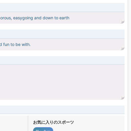
humorous, easygoing and down to earth
d fun to be with.
お気に入りのスポーツ