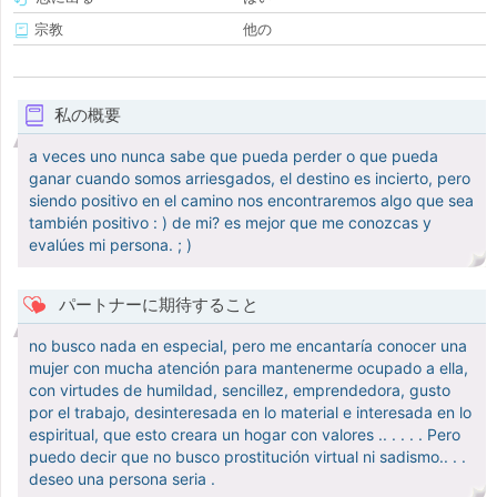
宗教
他の
私の概要
a veces uno nunca sabe que pueda perder o que pueda
ganar cuando somos arriesgados, el destino es incierto, pero
siendo positivo en el camino nos encontraremos algo que sea
también positivo : ) de mi? es mejor que me conozcas y
evalúes mi persona. ; )
パートナーに期待すること
no busco nada en especial, pero me encantaría conocer una
mujer con mucha atención para mantenerme ocupado a ella,
con virtudes de humildad, sencillez, emprendedora, gusto
por el trabajo, desinteresada en lo material e interesada en lo
espiritual, que esto creara un hogar con valores .. . . . . Pero
puedo decir que no busco prostitución virtual ni sadismo.. . .
deseo una persona seria .