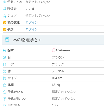
学業レベル
指定されていない
喫煙者
いいえ
ジョブ
指定されていない
私の友達
ログイン
参加
ログイン
私の物理学と+
探す
A Woman
目
ブラウン
ヘア
ブラック
体
ノーマル
サイズ
164 cm
体重
68 Kg
子供がいる
指定されていない
子供が欲しい
指定されていない
恋に出る
はい