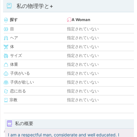
私の物理学と+
探す
A Woman
目
指定されていない
ヘア
指定されていない
体
指定されていない
サイズ
指定されていない
体重
指定されていない
子供がいる
指定されていない
子供が欲しい
指定されていない
恋に出る
指定されていない
宗教
指定されていない
私の概要
I am a respectful man, considerate and well educated. I