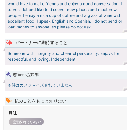
would love to make friends and enjoy a good conversation. I
travel a lot and like to discover new places and meet new
people. I enjoy a nice cup of coffee and a glass of wine with
excellent food. I speak English and Spanish. I do not send or
loan money to anyone, so please do not ask.
パートナーに期待すること
Someone with integrity and cheerful personality. Enjoys life,
respectful, and loving. Independent.
尊重する基準
条件はカスタマイズされていません
私のことをもっと知りたい
興味
指定されていない