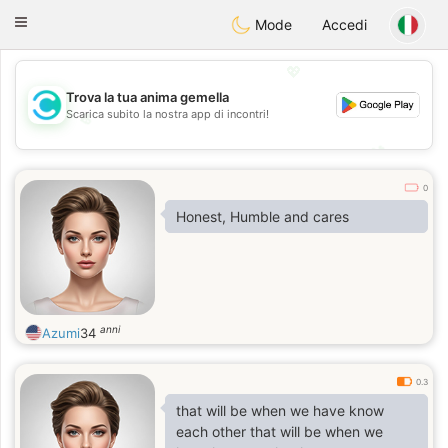
olombia
Citas
Toggle
Mode
Accedi
navigation
💖
Trova la tua anima gemella
Scarica subito la nostra app di incontri!
💖
💕
💕
0
Honest, Humble and cares
anni
Azumi
34
0.3
that will be when we have know
each other that will be when we