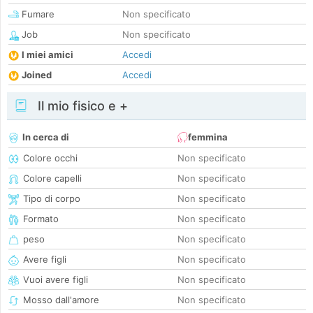
Fumare
Non specificato
Job
Non specificato
I miei amici
Accedi
Joined
Accedi
Il mio fisico e +
In cerca di
femmina
Colore occhi
Non specificato
Colore capelli
Non specificato
Tipo di corpo
Non specificato
Formato
Non specificato
peso
Non specificato
Avere figli
Non specificato
Vuoi avere figli
Non specificato
Mosso dall'amore
Non specificato