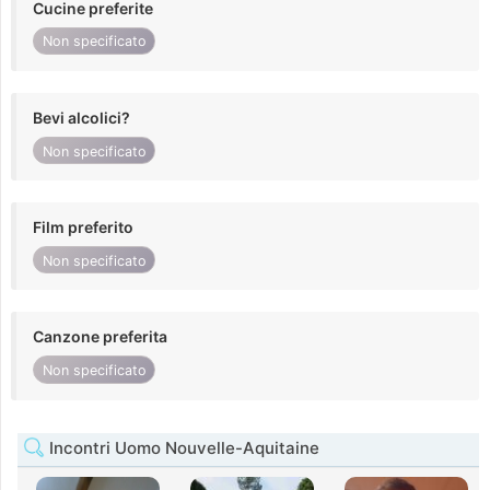
Cucine preferite
Non specificato
Bevi alcolici?
Non specificato
Film preferito
Non specificato
Canzone preferita
Non specificato
Incontri Uomo Nouvelle-Aquitaine