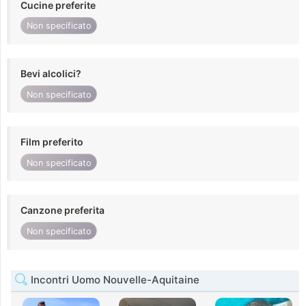
Cucine preferite
Non specificato
Bevi alcolici?
Non specificato
Film preferito
Non specificato
Canzone preferita
Non specificato
Incontri Uomo Nouvelle-Aquitaine