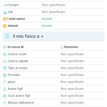
Fumare
Non specificato
Job
Non specificato
I miei amici
Accedi
Joined
Accedi
Il mio fisico e +
In cerca di
femmina
Colore occhi
Non specificato
Colore capelli
Non specificato
Tipo di corpo
Non specificato
Formato
Non specificato
peso
Non specificato
Avere figli
Non specificato
Vuoi avere figli
Non specificato
Mosso dall'amore
Non specificato