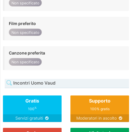
Non specificato
Film preferito
Non specificato
Canzone preferita
Non specificato
Incontri Uomo Vaud
Gratis
Supporto
%
100
100% gratis
Servizi gratuiti
Moderatori in ascolto