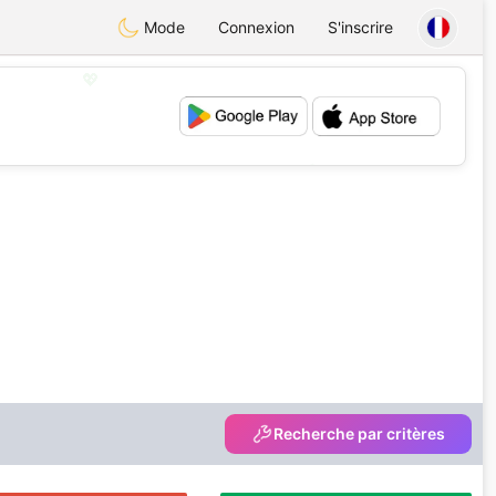
Mode
Connexion
S'inscrire
💖
💕
Recherche par critères