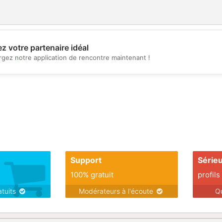
z votre partenaire idéal
rgez notre application de rencontre maintenant !
💖
💕
Support
Série
100% gratuit
profils
atuits
Modérateurs à l'écoute
Q