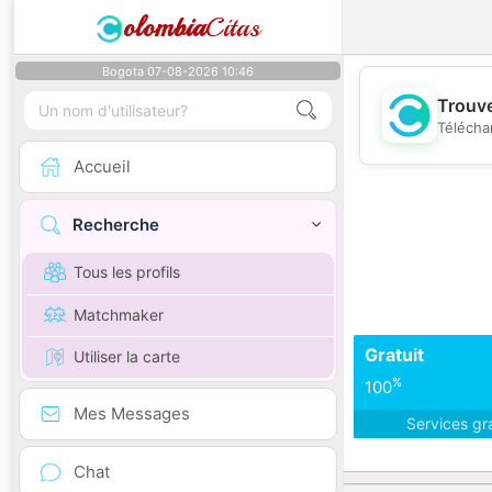
olombia
Citas
Bogota 07-08-2026 10:46
Trouve
Télécha
Accueil
Recherche
Tous les profils
Matchmaker
Gratuit
Utiliser la carte
%
100
Mes Messages
Services gr
Chat