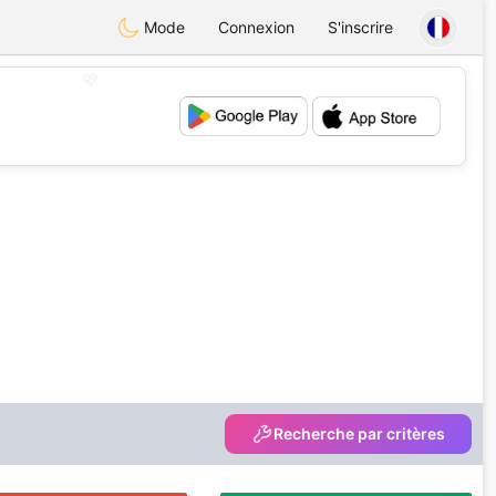
Mode
Connexion
S'inscrire
💖
💕
Recherche par critères