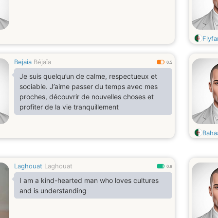
Flyfa
Bejaia
Béjaïa
0.5
Je suis quelqu’un de calme, respectueux et
sociable. J’aime passer du temps avec mes
proches, découvrir de nouvelles choses et
profiter de la vie tranquillement
Baha
Laghouat
Laghouat
0.8
I am a kind-hearted man who loves cultures
and is understanding