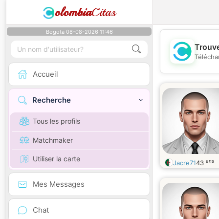
olombia
Citas
Bogota 08-08-2026 11:46
Trouve
Télécha
Accueil
Recherche
Tous les profils
Matchmaker
Utiliser la carte
ans
Jacre71
43
Mes Messages
Chat