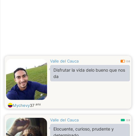
Valle del Cauca
0.6
Disfrutar la vida delo bueno que nos
da
ans
Mychevy
37
Valle del Cauca
0.9
Elocuente, curioso, prudente y
determinado.