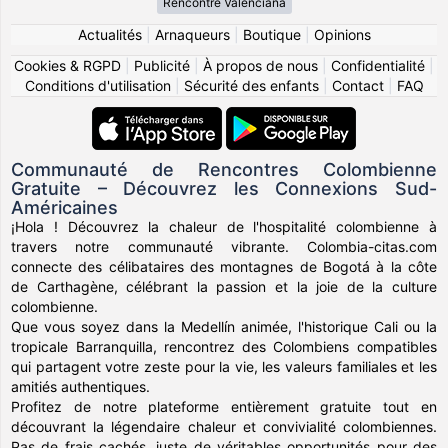
Rencontre Valenciana
Actualités
|
Arnaqueurs
|
Boutique
|
Opinions
Cookies & RGPD
|
Publicité
|
À propos de nous
|
Confidentialité
|
Conditions d'utilisation
|
Sécurité des enfants
|
Contact
|
FAQ
Communauté de Rencontres Colombienne
Gratuite – Découvrez les Connexions Sud-
Américaines
¡Hola ! Découvrez la chaleur de l'hospitalité colombienne à
travers notre communauté vibrante. Colombia-citas.com
connecte des célibataires des montagnes de Bogotá à la côte
de Carthagène, célébrant la passion et la joie de la culture
colombienne.
Que vous soyez dans la Medellín animée, l'historique Cali ou la
tropicale Barranquilla, rencontrez des Colombiens compatibles
qui partagent votre zeste pour la vie, les valeurs familiales et les
amitiés authentiques.
Profitez de notre plateforme entièrement gratuite tout en
découvrant la légendaire chaleur et convivialité colombiennes.
Pas de frais cachés, juste de véritables opportunités pour des