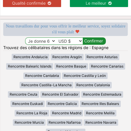
Qualité confirmée
Le meilleur
Nous travaillons dur pour vous offrir le meilleur service, soyez solidaire
s'il vous plaît
Trouvez des célibataires dans les régions de : Espagne
Rencontre Andalucia
Rencontre Aragón
Rencontre Asturias
Rencontre Balearic Islands
Rencontre Basque
Rencontre Canarias
Rencontre Cantabria
Rencontre Castilla y León
Rencontre Castilla-La Mancha
Rencontre Catalonia
Rencontre Ceuta
Rencontre El Salvador
Rencontre Estremadura
Rencontre Euskadi
Rencontre Galicia
Rencontre Illes Balears
Rencontre La Rioja
Rencontre Madrid
Rencontre Melilla
Rencontre Murcia
Rencontre Nafarroa
Rencontre Navarra