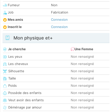
Fumeur
Non
Job
Fabrication
Mes amis
Connexion
Inscrit le
Connexion
Mon physique et+
Je cherche
Une Femme
Les yeux
Non renseigné
Les cheveux
Non renseigné
Silhouette
Non renseigné
Taille
Non renseigné
Poids
Non renseigné
Possède des enfants
Non renseigné
Veut avoir des enfants
Non renseigné
Déménage par amour
Non renseigné