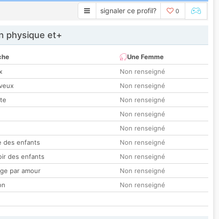
signaler ce profil?
0
 physique et+
che
Une Femme
x
Non renseigné
veux
Non renseigné
tte
Non renseigné
Non renseigné
Non renseigné
 des enfants
Non renseigné
oir des enfants
Non renseigné
ge par amour
Non renseigné
on
Non renseigné