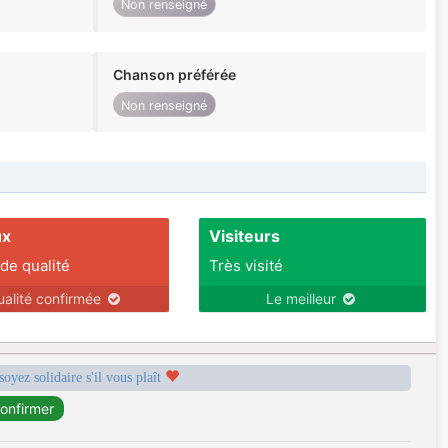
Non renseigné
Chanson préférée
Non renseigné
ux
Visiteurs
 de qualité
Très visité
ualité confirmée
Le meilleur
soyez solidaire s'il vous plaît