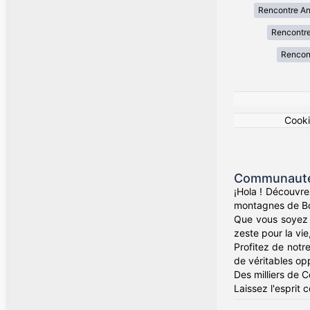
Rencontre An
Rencontre
Rencon
Cook
Communauté 
¡Hola ! Découvre
montagnes de Bog
Que vous soyez d
zeste pour la vie
Profitez de notr
de véritables op
Des milliers de 
Laissez l'esprit