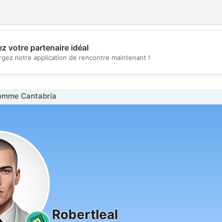
z votre partenaire idéal
💖
rgez notre application de rencontre maintenant !
💕
omme Cantabria
Robertleal