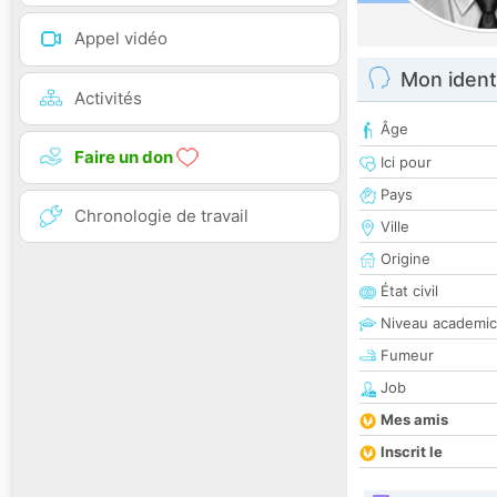
Appel vidéo
Mon ident
Activités
Âge
Faire un don
Ici pour
Pays
Chronologie de travail
Ville
Origine
État civil
Niveau academic
Fumeur
Job
Mes amis
Inscrit le