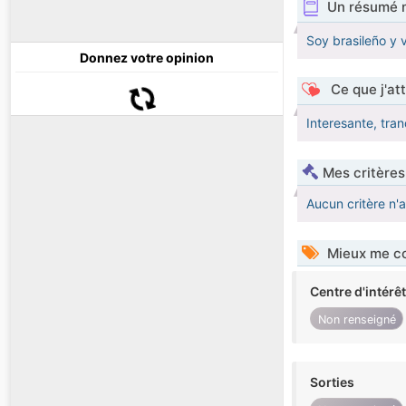
Un résumé 
Soy brasileño y 
Donnez votre opinion
Ce que j'at
Interesante, tran
Mes critères
Aucun critère n'
Mieux me co
Centre d'intérê
Non renseigné
Sorties