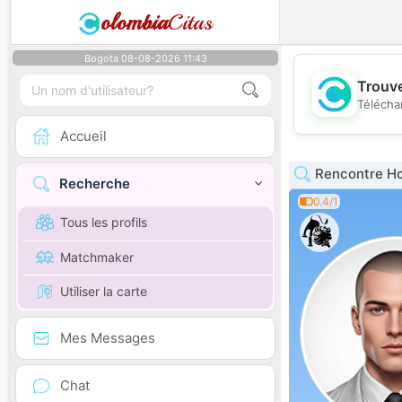
olombia
Citas
Bogota 08-08-2026 11:43
Trouve
Télécha
Accueil
Rencontre H
Recherche
0.4/1
Tous les profils
Matchmaker
Utiliser la carte
Mes Messages
Chat