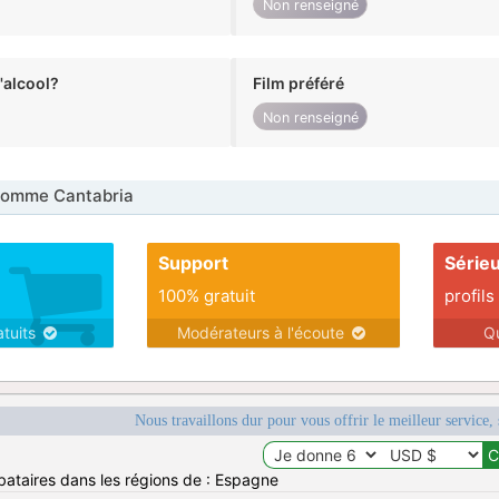
Non renseigné
alcool?
Film préféré
Non renseigné
omme Cantabria
Support
Série
100% gratuit
profils
atuits
Modérateurs à l'écoute
Q
Nous travaillons dur pour vous offrir le meilleur service, 
bataires dans les régions de : Espagne