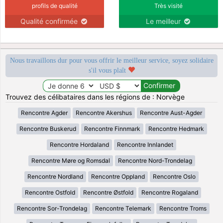
profils de qualité
Très visité
Qualité confirmée
Le meilleur
Nous travaillons dur pour vous offrir le meilleur service, soyez solidaire
s'il vous plaît
Trouvez des célibataires dans les régions de : Norvège
Rencontre Agder
Rencontre Akershus
Rencontre Aust-Agder
Rencontre Buskerud
Rencontre Finnmark
Rencontre Hedmark
Rencontre Hordaland
Rencontre Innlandet
Rencontre Møre og Romsdal
Rencontre Nord-Trondelag
Rencontre Nordland
Rencontre Oppland
Rencontre Oslo
Rencontre Ostfold
Rencontre Østfold
Rencontre Rogaland
Rencontre Sor-Trondelag
Rencontre Telemark
Rencontre Troms