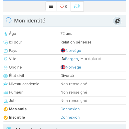
0
Mon identité
Âge
72 ans
Ici pour
Relation sérieuse
Pays
Norvège
Hordaland
Ville
Bergen
,
Origine
Norvège
État civil
Divorcé
Niveau academic
Non renseigné
Fumeur
Non renseigné
Job
Non renseigné
Mes amis
Connexion
Inscrit le
Connexion