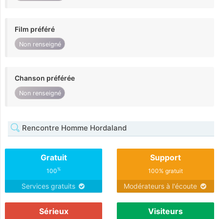
Film préféré
Non renseigné
Chanson préférée
Non renseigné
Rencontre Homme Hordaland
Gratuit
Support
%
100
100% gratuit
Services gratuits
Modérateurs à l'écoute
Sérieux
Visiteurs