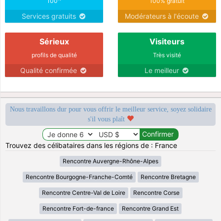
100
100% gratuit
Services gratuits
Modérateurs à l'écoute
Sérieux
Visiteurs
profils de qualité
Très visité
Qualité confirmée
Le meilleur
Nous travaillons dur pour vous offrir le meilleur service, soyez solidaire
s'il vous plaît
Trouvez des célibataires dans les régions de : France
Rencontre Auvergne-Rhône-Alpes
Rencontre Bourgogne-Franche-Comté
Rencontre Bretagne
Rencontre Centre-Val de Loire
Rencontre Corse
Rencontre Fort-de-france
Rencontre Grand Est