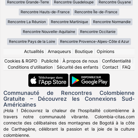
Rencontre Grande-Terre
Rencontre Guadeloupe
Rencontre Guyane
Rencontre Hauts-de-France
Rencontre Île-de-France
Rencontre La Réunion
Rencontre Martinique
Rencontre Normandie
Rencontre Nouvelle-Aquitaine
Rencontre Occitanie
Rencontre Pays de la Loire
Rencontre Provence-Alpes-Côte d Azur
Actualités
|
Arnaqueurs
|
Boutique
|
Opinions
Cookies & RGPD
|
Publicité
|
À propos de nous
|
Confidentialité
|
Conditions d'utilisation
|
Sécurité des enfants
|
Contact
|
FAQ
Communauté de Rencontres Colombienne
Gratuite – Découvrez les Connexions Sud-
Américaines
¡Hola ! Découvrez la chaleur de l'hospitalité colombienne à
travers notre communauté vibrante. Colombia-citas.com
connecte des célibataires des montagnes de Bogotá à la côte
de Carthagène, célébrant la passion et la joie de la culture
colombienne.