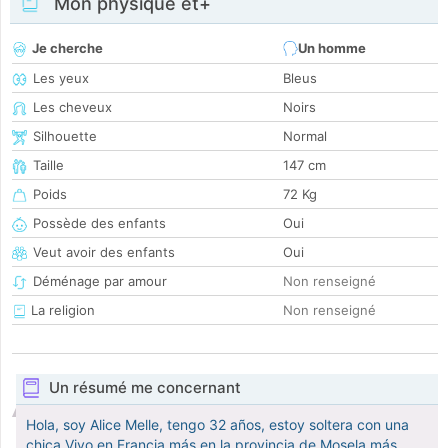
Mon physique et+
Je cherche
Un homme
Les yeux
Bleus
Les cheveux
Noirs
Silhouette
Normal
Taille
147 cm
Poids
72 Kg
Possède des enfants
Oui
Veut avoir des enfants
Oui
Déménage par amour
Non renseigné
La religion
Non renseigné
Un résumé me concernant
Hola, soy Alice Melle, tengo 32 años, estoy soltera con una
chica Vivo en Francia más en la provincia de Mosela más