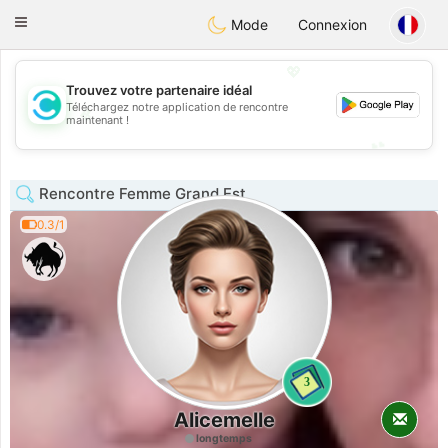
olombia
Citas
Toggle
Mode
Connexion
navigation
💖
Trouvez votre partenaire idéal
Téléchargez notre application de rencontre
💖
maintenant !
💕
💕
Rencontre Femme Grand Est
0.3/1
3
Alicemelle
longtemps