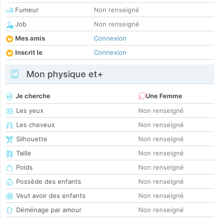
Fumeur
Non renseigné
Job
Non renseigné
Mes amis
Connexion
Inscrit le
Connexion
Mon physique et+
Je cherche
Une Femme
Les yeux
Non renseigné
Les cheveux
Non renseigné
Silhouette
Non renseigné
Taille
Non renseigné
Poids
Non renseigné
Possède des enfants
Non renseigné
Veut avoir des enfants
Non renseigné
Déménage par amour
Non renseigné