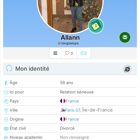
1
Allann
longtemps
0
Mon identité
Âge
56 ans
Ici pour
Relation sérieuse
Pays
France
Île-de-France
Ville
Paris 07
,
Origine
France
État civil
Divorcé
Niveau academic
Non renseigné