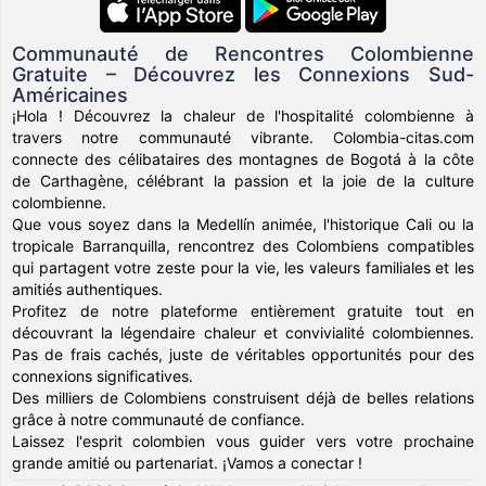
Communauté de Rencontres Colombienne
Gratuite – Découvrez les Connexions Sud-
Américaines
¡Hola ! Découvrez la chaleur de l'hospitalité colombienne à
travers notre communauté vibrante. Colombia-citas.com
connecte des célibataires des montagnes de Bogotá à la côte
de Carthagène, célébrant la passion et la joie de la culture
colombienne.
Que vous soyez dans la Medellín animée, l'historique Cali ou la
tropicale Barranquilla, rencontrez des Colombiens compatibles
qui partagent votre zeste pour la vie, les valeurs familiales et les
amitiés authentiques.
Profitez de notre plateforme entièrement gratuite tout en
découvrant la légendaire chaleur et convivialité colombiennes.
Pas de frais cachés, juste de véritables opportunités pour des
connexions significatives.
Des milliers de Colombiens construisent déjà de belles relations
grâce à notre communauté de confiance.
Laissez l'esprit colombien vous guider vers votre prochaine
grande amitié ou partenariat. ¡Vamos a conectar !