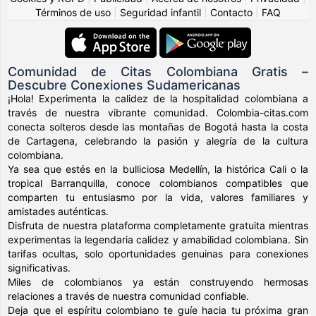
Términos de uso
|
Seguridad infantil
|
Contacto
|
FAQ
Comunidad de Citas Colombiana Gratis –
Descubre Conexiones Sudamericanas
¡Hola! Experimenta la calidez de la hospitalidad colombiana a
través de nuestra vibrante comunidad. Colombia-citas.com
conecta solteros desde las montañas de Bogotá hasta la costa
de Cartagena, celebrando la pasión y alegría de la cultura
colombiana.
Ya sea que estés en la bulliciosa Medellín, la histórica Cali o la
tropical Barranquilla, conoce colombianos compatibles que
comparten tu entusiasmo por la vida, valores familiares y
amistades auténticas.
Disfruta de nuestra plataforma completamente gratuita mientras
experimentas la legendaria calidez y amabilidad colombiana. Sin
tarifas ocultas, solo oportunidades genuinas para conexiones
significativas.
Miles de colombianos ya están construyendo hermosas
relaciones a través de nuestra comunidad confiable.
Deja que el espíritu colombiano te guíe hacia tu próxima gran