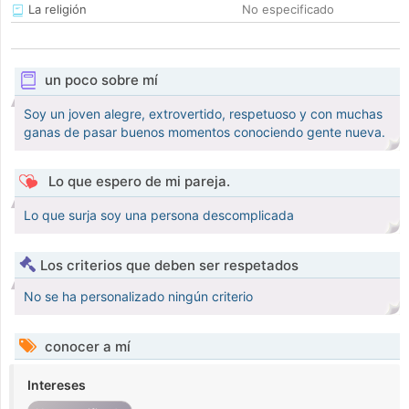
La religión
No especificado
un poco sobre mí
Soy un joven alegre, extrovertido, respetuoso y con muchas
ganas de pasar buenos momentos conociendo gente nueva.
Lo que espero de mi pareja.
Lo que surja soy una persona descomplicada
Los criterios que deben ser respetados
No se ha personalizado ningún criterio
conocer a mí
Intereses