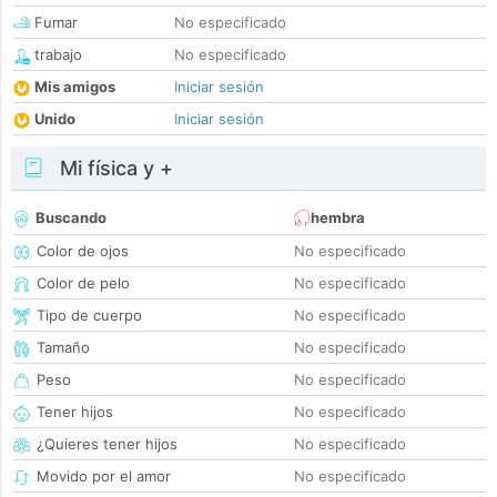
Fumar
No especificado
trabajo
No especificado
Mis amigos
Iniciar sesión
Unido
Iniciar sesión
Mi física y +
Buscando
hembra
Color de ojos
No especificado
Color de pelo
No especificado
Tipo de cuerpo
No especificado
Tamaño
No especificado
Peso
No especificado
Tener hijos
No especificado
¿Quieres tener hijos
No especificado
Movido por el amor
No especificado