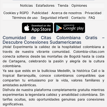
Noticias
|
Estafadores
|
Tienda
|
Opiniones
Cookies y RGPD
|
Publicidad
|
Acerca de nosotros
|
Privacidad
|
Términos de uso
|
Seguridad infantil
|
Contacto
|
FAQ
Comunidad de Citas Colombiana Gratis –
Descubre Conexiones Sudamericanas
¡Hola! Experimenta la calidez de la hospitalidad colombiana a
través de nuestra vibrante comunidad. Colombia-citas.com
conecta solteros desde las montañas de Bogotá hasta la costa
de Cartagena, celebrando la pasión y alegría de la cultura
colombiana.
Ya sea que estés en la bulliciosa Medellín, la histórica Cali o la
tropical Barranquilla, conoce colombianos compatibles que
comparten tu entusiasmo por la vida, valores familiares y
amistades auténticas.
Disfruta de nuestra plataforma completamente gratuita mientras
experimentas la legendaria calidez y amabilidad colombiana. Sin
tarifas ocultas, solo oportunidades genuinas para conexiones
significativas.