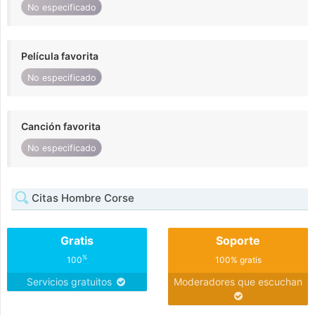
No especificado
Película favorita
No especificado
Canción favorita
No especificado
Citas Hombre Corse
Gratis
Soporte
%
100
100% gratis
Servicios gratuitos
Moderadores que escuchan