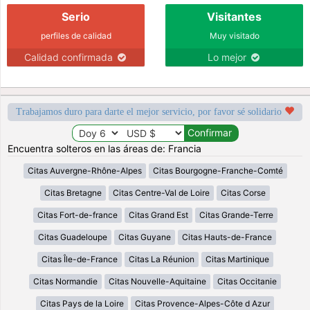
Serio
Visitantes
perfiles de calidad
Muy visitado
Calidad confirmada
Lo mejor
Trabajamos duro para darte el mejor servicio, por favor sé solidario
Encuentra solteros en las áreas de: Francia
Citas Auvergne-Rhône-Alpes
Citas Bourgogne-Franche-Comté
Citas Bretagne
Citas Centre-Val de Loire
Citas Corse
Citas Fort-de-france
Citas Grand Est
Citas Grande-Terre
Citas Guadeloupe
Citas Guyane
Citas Hauts-de-France
Citas Île-de-France
Citas La Réunion
Citas Martinique
Citas Normandie
Citas Nouvelle-Aquitaine
Citas Occitanie
Citas Pays de la Loire
Citas Provence-Alpes-Côte d Azur