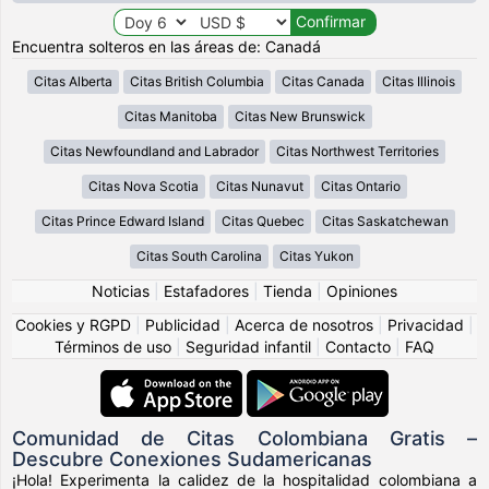
Encuentra solteros en las áreas de: Canadá
Citas Alberta
Citas British Columbia
Citas Canada
Citas Illinois
Citas Manitoba
Citas New Brunswick
Citas Newfoundland and Labrador
Citas Northwest Territories
Citas Nova Scotia
Citas Nunavut
Citas Ontario
Citas Prince Edward Island
Citas Quebec
Citas Saskatchewan
Citas South Carolina
Citas Yukon
Noticias
|
Estafadores
|
Tienda
|
Opiniones
Cookies y RGPD
|
Publicidad
|
Acerca de nosotros
|
Privacidad
|
Términos de uso
|
Seguridad infantil
|
Contacto
|
FAQ
Comunidad de Citas Colombiana Gratis –
Descubre Conexiones Sudamericanas
¡Hola! Experimenta la calidez de la hospitalidad colombiana a