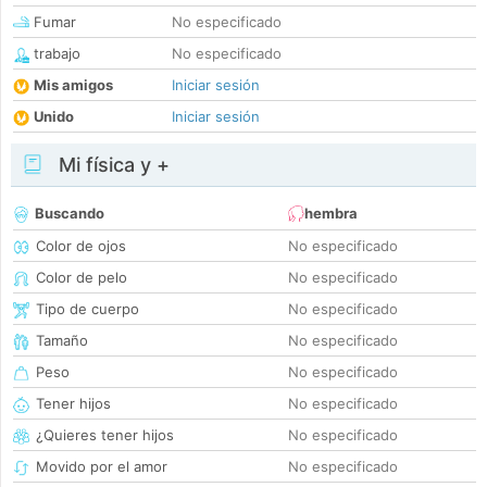
Fumar
No especificado
trabajo
No especificado
Mis amigos
Iniciar sesión
Unido
Iniciar sesión
Mi física y +
Buscando
hembra
Color de ojos
No especificado
Color de pelo
No especificado
Tipo de cuerpo
No especificado
Tamaño
No especificado
Peso
No especificado
Tener hijos
No especificado
¿Quieres tener hijos
No especificado
Movido por el amor
No especificado