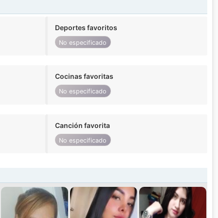
Deportes favoritos
No especificado
Cocinas favoritas
No especificado
Canción favorita
No especificado