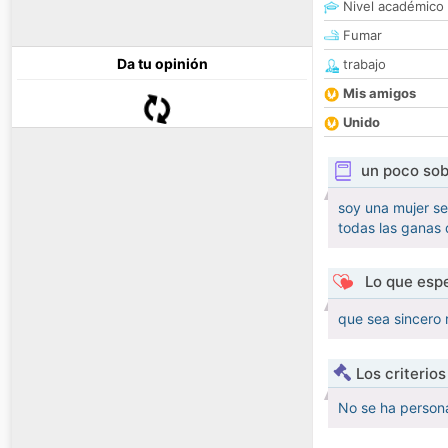
Nivel académico
Fumar
Da tu opinión
trabajo
Mis amigos
Unido
un poco sob
soy una mujer se
todas las ganas 
Lo que espe
que sea sincero 
Los criterio
No se ha persona