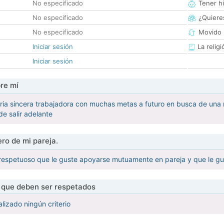
No especificado
Tener hi
No especificado
¿Quieres
No especificado
Movido 
Iniciar sesión
La religi
Iniciar sesión
re mí
ria sincera trabajadora con muchas metas a futuro en busca de una 
de salir adelante
ro de mi pareja.
respetuoso que le guste apoyarse mutuamente en pareja y que le gu
s que deben ser respetados
lizado ningún criterio