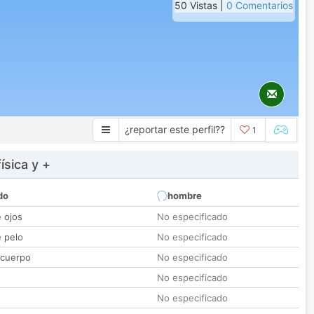
50 Vistas |
0 Comentarios
¿reportar este perfil??
1
ísica y +
do
hombre
e ojos
No especificado
e pelo
No especificado
 cuerpo
No especificado
No especificado
No especificado