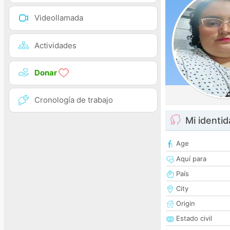
Videollamada
Actividades
Donar
Cronología de trabajo
Mi identi
Age
Aquí para
País
City
Origin
Estado civil