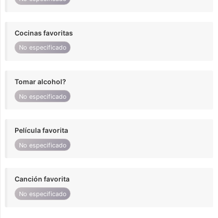
Cocinas favoritas
No especificado
Tomar alcohol?
No especificado
Película favorita
No especificado
Canción favorita
No especificado