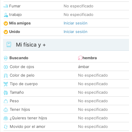
Fumar
No especificado
trabajo
No especificado
Mis amigos
Iniciar sesión
Unido
Iniciar sesión
Mi física y +
Buscando
hembra
Color de ojos
ámbar
Color de pelo
No especificado
Tipo de cuerpo
No especificado
Tamaño
No especificado
Peso
No especificado
Tener hijos
No especificado
¿Quieres tener hijos
No especificado
Movido por el amor
No especificado