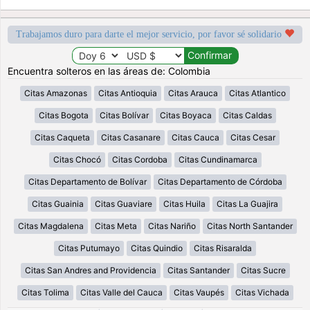
Trabajamos duro para darte el mejor servicio, por favor sé solidario
Encuentra solteros en las áreas de: Colombia
Citas Amazonas
Citas Antioquia
Citas Arauca
Citas Atlantico
Citas Bogota
Citas Bolívar
Citas Boyaca
Citas Caldas
Citas Caqueta
Citas Casanare
Citas Cauca
Citas Cesar
Citas Chocó
Citas Cordoba
Citas Cundinamarca
Citas Departamento de Bolívar
Citas Departamento de Córdoba
Citas Guainia
Citas Guaviare
Citas Huila
Citas La Guajira
Citas Magdalena
Citas Meta
Citas Nariño
Citas North Santander
Citas Putumayo
Citas Quindio
Citas Risaralda
Citas San Andres and Providencia
Citas Santander
Citas Sucre
Citas Tolima
Citas Valle del Cauca
Citas Vaupés
Citas Vichada