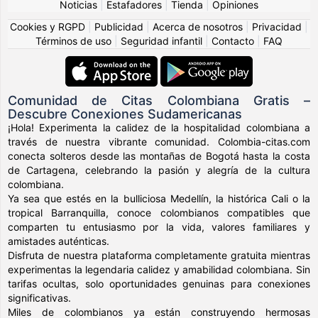
Noticias
|
Estafadores
|
Tienda
|
Opiniones
Cookies y RGPD
|
Publicidad
|
Acerca de nosotros
|
Privacidad
|
Términos de uso
|
Seguridad infantil
|
Contacto
|
FAQ
Comunidad de Citas Colombiana Gratis –
Descubre Conexiones Sudamericanas
¡Hola! Experimenta la calidez de la hospitalidad colombiana a
través de nuestra vibrante comunidad. Colombia-citas.com
conecta solteros desde las montañas de Bogotá hasta la costa
de Cartagena, celebrando la pasión y alegría de la cultura
colombiana.
Ya sea que estés en la bulliciosa Medellín, la histórica Cali o la
tropical Barranquilla, conoce colombianos compatibles que
comparten tu entusiasmo por la vida, valores familiares y
amistades auténticas.
Disfruta de nuestra plataforma completamente gratuita mientras
experimentas la legendaria calidez y amabilidad colombiana. Sin
tarifas ocultas, solo oportunidades genuinas para conexiones
significativas.
Miles de colombianos ya están construyendo hermosas