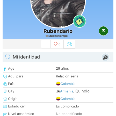
1
Rubendario
Mucho tiempo
0
Mi identidad
Age
29 años
Aquí para
Relación seria
País
Colombia
Quindio
City
Armenia
,
Origin
Colombia
Estado civil
Es complicado
Nivel académico
No especificado