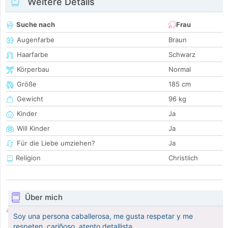
Weitere Details
Suche nach
Frau
Augenfarbe
Braun
Haarfarbe
Schwarz
Körperbau
Normal
Größe
185 cm
Gewicht
96 kg
Kinder
Ja
Will Kinder
Ja
Für die Liebe umziehen?
Ja
Religion
Christlich
Über mich
Soy una persona caballerosa, me gusta respetar y me
respeten, cariñoso, atento detallista.