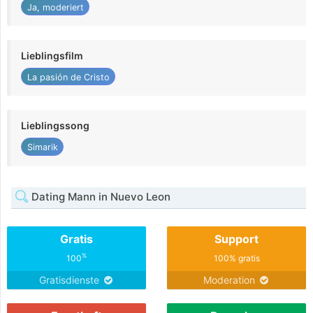
Ja, moderiert
Lieblingsfilm
La pasión de Cristo
Lieblingssong
Simarik
Dating Mann in Nuevo Leon
Gratis
Support
%
100
100% gratis
Gratisdienste
Moderation