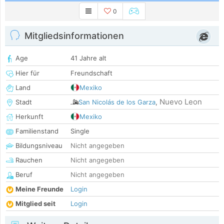
0
Mitgliedsinformationen
Age
41 Jahre alt
Hier für
Freundschaft
Land
Mexiko
Nuevo Leon
Stadt
San Nicolás de los Garza
,
Herkunft
Mexiko
Familienstand
Single
Bildungsniveau
Nicht angegeben
Rauchen
Nicht angegeben
Beruf
Nicht angegeben
Meine Freunde
Login
Mitglied seit
Login