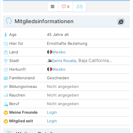
0
Mitgliedsinformationen
Age
45 Jahre alt
Hier für
Ernsthafte Beziehung
Land
Mexiko
Baja California...
Stadt
Santa Rosalía
,
Herkunft
Mexiko
Familienstand
Geschieden
Bildungsniveau
Nicht angegeben
Rauchen
Nicht angegeben
Beruf
Nicht angegeben
Meine Freunde
Login
Mitglied seit
Login