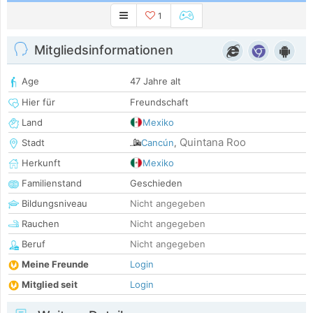
1
Mitgliedsinformationen
Age
47 Jahre alt
Hier für
Freundschaft
Land
Mexiko
Quintana Roo
Stadt
Cancún
,
Herkunft
Mexiko
Familienstand
Geschieden
Bildungsniveau
Nicht angegeben
Rauchen
Nicht angegeben
Beruf
Nicht angegeben
Meine Freunde
Login
Mitglied seit
Login