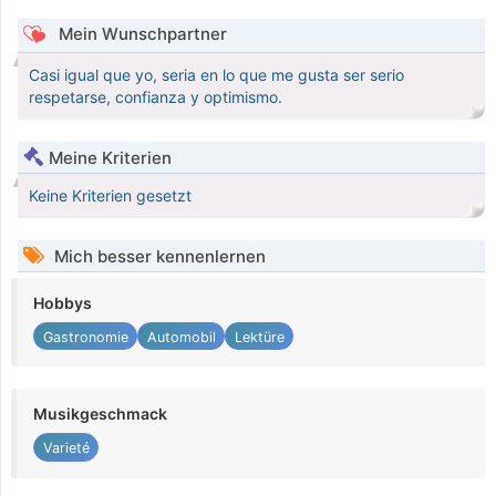
Mein Wunschpartner
Casi igual que yo, seria en lo que me gusta ser serio
respetarse, confianza y optimismo.
Meine Kriterien
Keine Kriterien gesetzt
Mich besser kennenlernen
Hobbys
Gastronomie
Automobil
Lektüre
Musikgeschmack
Varieté