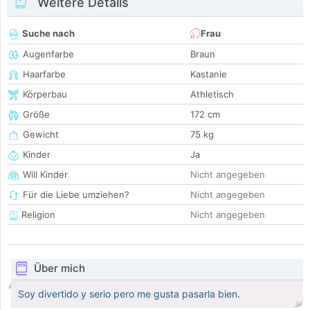
Weitere Details
Suche nach
Frau
Augenfarbe
Braun
Haarfarbe
Kastanie
Körperbau
Athletisch
Größe
172 cm
Gewicht
75 kg
Kinder
Ja
Will Kinder
Nicht angegeben
Für die Liebe umziehen?
Nicht angegeben
Religion
Nicht angegeben
Über mich
Soy divertido y serio pero me gusta pasarla bien.