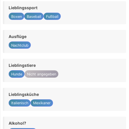
Lieblingssport
Boxen
Baseball
Fußball
Ausflüge
Nachtclub
Lieblingstiere
Hunde
Nicht angegeben
Lieblingsküche
Italienisch
Mexikaner
Alkohol?