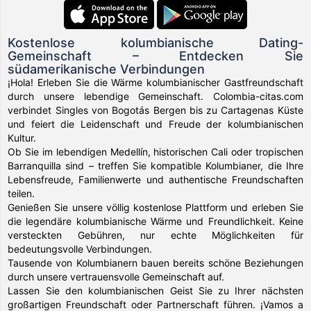
Kostenlose kolumbianische Dating-
Gemeinschaft – Entdecken Sie
südamerikanische Verbindungen
¡Hola! Erleben Sie die Wärme kolumbianischer Gastfreundschaft
durch unsere lebendige Gemeinschaft. Colombia-citas.com
verbindet Singles von Bogotás Bergen bis zu Cartagenas Küste
und feiert die Leidenschaft und Freude der kolumbianischen
Kultur.
Ob Sie im lebendigen Medellín, historischen Cali oder tropischen
Barranquilla sind – treffen Sie kompatible Kolumbianer, die Ihre
Lebensfreude, Familienwerte und authentische Freundschaften
teilen.
Genießen Sie unsere völlig kostenlose Plattform und erleben Sie
die legendäre kolumbianische Wärme und Freundlichkeit. Keine
versteckten Gebühren, nur echte Möglichkeiten für
bedeutungsvolle Verbindungen.
Tausende von Kolumbianern bauen bereits schöne Beziehungen
durch unsere vertrauensvolle Gemeinschaft auf.
Lassen Sie den kolumbianischen Geist Sie zu Ihrer nächsten
großartigen Freundschaft oder Partnerschaft führen. ¡Vamos a