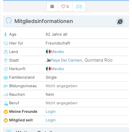
0
Mitgliedsinformationen
Age
62 Jahre alt
Hier für
Freundschaft
Land
Mexiko
Quintana Roo
Stadt
Playa Del Carmen
,
Herkunft
Mexiko
Familienstand
Single
Bildungsniveau
Nicht angegeben
Rauchen
Nein
Beruf
Nicht angegeben
Meine Freunde
Login
Mitglied seit
Login