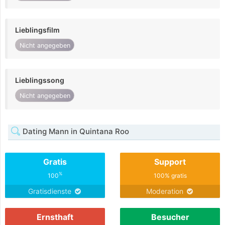
Lieblingsfilm
Nicht angegeben
Lieblingssong
Nicht angegeben
Dating Mann in Quintana Roo
Gratis
Support
%
100
100% gratis
Gratisdienste
Moderation
Ernsthaft
Besucher