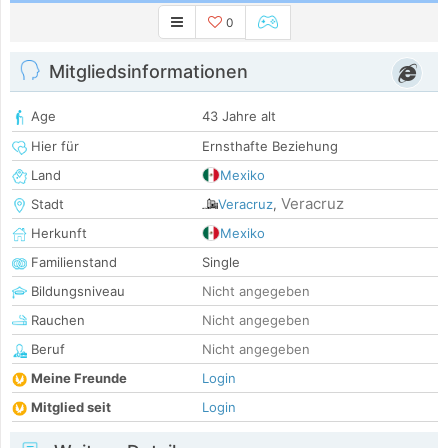
0
Mitgliedsinformationen
Age
43 Jahre alt
Hier für
Ernsthafte Beziehung
Land
Mexiko
Veracruz
Stadt
Veracruz
,
Herkunft
Mexiko
Familienstand
Single
Bildungsniveau
Nicht angegeben
Rauchen
Nicht angegeben
Beruf
Nicht angegeben
Meine Freunde
Login
Mitglied seit
Login