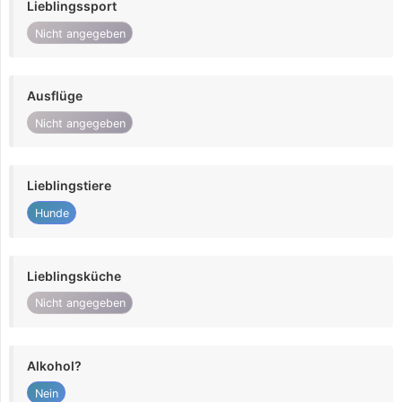
Lieblingssport
Nicht angegeben
Ausflüge
Nicht angegeben
Lieblingstiere
Hunde
Lieblingsküche
Nicht angegeben
Alkohol?
Nein