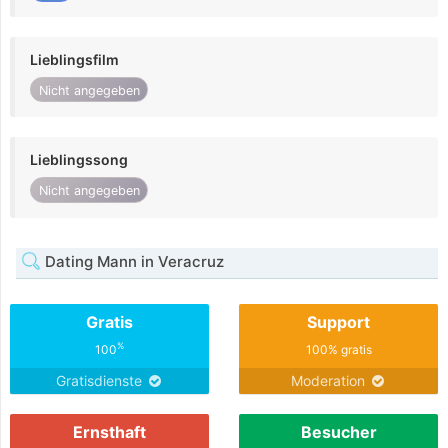
Lieblingsfilm
Nicht angegeben
Lieblingssong
Nicht angegeben
Dating Mann in Veracruz
Gratis
Support
%
100
100% gratis
Gratisdienste
Moderation
Ernsthaft
Besucher