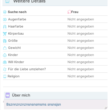
Weitere Details
Suche nach
Frau
Augenfarbe
Nicht angegeben
Haarfarbe
Nicht angegeben
Körperbau
Nicht angegeben
Größe
Nicht angegeben
Gewicht
Nicht angegeben
Kinder
Nicht angegeben
Will Kinder
Nicht angegeben
Für die Liebe umziehen?
Nicht angegeben
Religion
Nicht angegeben
Über mich
Bsznnznznznsnsnsmsms snsnsjsn