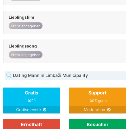
Lieblingsfilm
Nicht angegeben
Lieblingssong
Nicht angegeben
Dating Mann in Limbaži Municipality
Gratis
Support
%
100
100% gratis
Gratisdienste
Moderation
Ernsthaft
Besucher