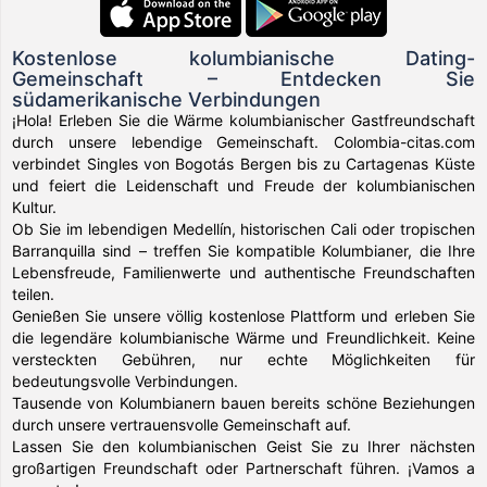
Kostenlose kolumbianische Dating-
Gemeinschaft – Entdecken Sie
südamerikanische Verbindungen
¡Hola! Erleben Sie die Wärme kolumbianischer Gastfreundschaft
durch unsere lebendige Gemeinschaft. Colombia-citas.com
verbindet Singles von Bogotás Bergen bis zu Cartagenas Küste
und feiert die Leidenschaft und Freude der kolumbianischen
Kultur.
Ob Sie im lebendigen Medellín, historischen Cali oder tropischen
Barranquilla sind – treffen Sie kompatible Kolumbianer, die Ihre
Lebensfreude, Familienwerte und authentische Freundschaften
teilen.
Genießen Sie unsere völlig kostenlose Plattform und erleben Sie
die legendäre kolumbianische Wärme und Freundlichkeit. Keine
versteckten Gebühren, nur echte Möglichkeiten für
bedeutungsvolle Verbindungen.
Tausende von Kolumbianern bauen bereits schöne Beziehungen
durch unsere vertrauensvolle Gemeinschaft auf.
Lassen Sie den kolumbianischen Geist Sie zu Ihrer nächsten
großartigen Freundschaft oder Partnerschaft führen. ¡Vamos a