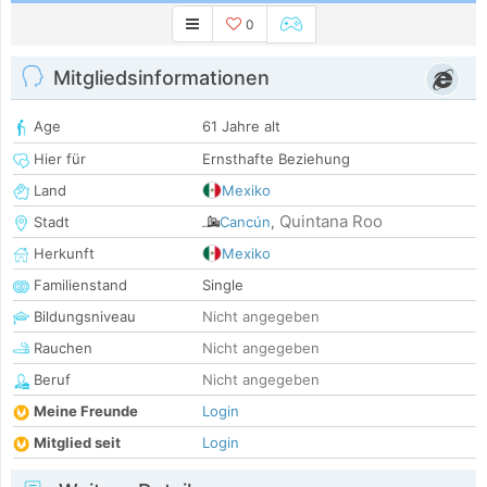
0
Mitgliedsinformationen
Age
61 Jahre alt
Hier für
Ernsthafte Beziehung
Land
Mexiko
Quintana Roo
Stadt
Cancún
,
Herkunft
Mexiko
Familienstand
Single
Bildungsniveau
Nicht angegeben
Rauchen
Nicht angegeben
Beruf
Nicht angegeben
Meine Freunde
Login
Mitglied seit
Login