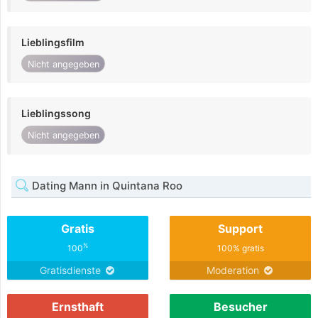
Lieblingsfilm
Nicht angegeben
Lieblingssong
Nicht angegeben
Dating Mann in Quintana Roo
Gratis
Support
%
100
100% gratis
Gratisdienste
Moderation
Ernsthaft
Besucher