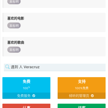
未标明
喜欢的电影
未标明
喜欢的歌曲
未标明
遇到 人 Veracruz
免费
支持
%
100
100%免费
免费服务
倾听的管理员
认真
访客