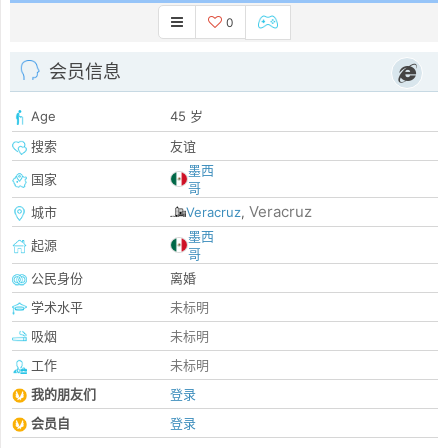
0
会员信息
Age
45 岁
搜索
友谊
墨西
国家
哥
Veracruz
城市
Veracruz
,
墨西
起源
哥
公民身份
离婚
学术水平
未标明
吸烟
未标明
工作
未标明
我的朋友们
登录
会员自
登录