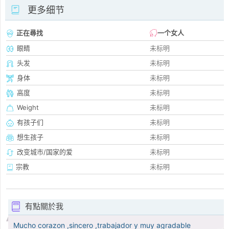
更多细节
正在尋找
一个女人
眼睛
未标明
头发
未标明
身体
未标明
高度
未标明
Weight
未标明
有孩子们
未标明
想生孩子
未标明
改变城市/国家的爱
未标明
宗教
未标明
有點關於我
Mucho corazon ,sincero ,trabajador y muy agradable