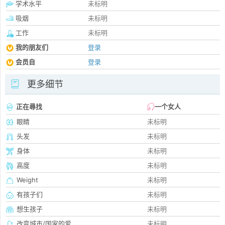
学术水平
未标明
吸烟
未标明
工作
未标明
我的朋友们
登录
会员自
登录
更多细节
正在尋找
一个女人
眼睛
未标明
头发
未标明
身体
未标明
高度
未标明
Weight
未标明
有孩子们
未标明
想生孩子
未标明
改变城市/国家的爱
未标明